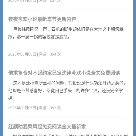
2026年08月06日 | 浏览：357 次
夜夜岑欢小说最新章节更新内容
巨狼韩风吼怒一声，四爪的脚步却依旧是在大地之上翻滚腾
跃，那一瘸一拐的容貌甚是尴尬。
2026年08月06日 | 浏览：354 次
他求复合对不起约定已定沈律芩欢小说全文免费阅读
这才是沈小峰所重视的问题，假设说是什么功法丹药之类的，
他却是不甚感喜好，毕竟自己手头上的许多宝贝，还没完全掌
握。
2026年08月06日 | 浏览：352 次
红颜助我乘风起免费阅读全文最新章