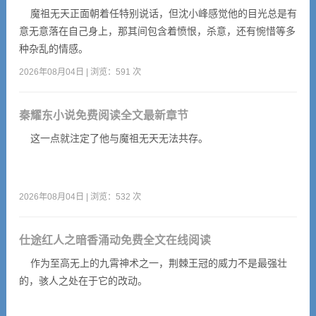
魔祖无天正面朝着任特别说话，但沈小峰感觉他的目光总是有
意无意落在自己身上，那其间包含着愤恨，杀意，还有惋惜等多
种杂乱的情感。
2026年08月04日 | 浏览：591 次
秦耀东小说免费阅读全文最新章节
这一点就注定了他与魔祖无天无法共存。
2026年08月04日 | 浏览：532 次
仕途红人之暗香涌动免费全文在线阅读
作为至高无上的九霄神术之一，荆棘王冠的威力不是最强壮
的，骇人之处在于它的改动。