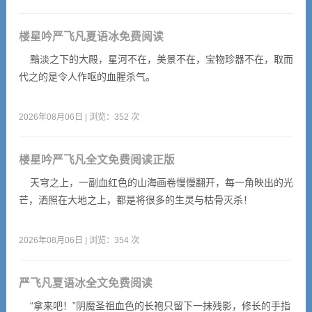
楼星吟严飞凡夏语冰免费阅读
黯淡之下的大殿，星河不在，美景不在，宝物珍器不在，取而
代之的是令人作呕的血腥杀气。
2026年08月06日 | 浏览：352 次
楼星吟严飞凡全文免费阅读正版
天穹之上，一副血红色的山海画卷慢慢翻开，每一角映出的光
芒，洒照在大地之上，都是将很多的生灵与枯骨灭杀！
2026年08月06日 | 浏览：354 次
严飞凡夏语冰全文免费阅读
“拿来吧！”阴魔圣祖血色的长袍只留下一抹残影，修长的手指