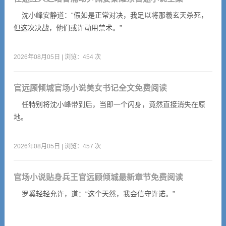
沈小峰安静道：“假如是正常对决，我足以将那羲玄天杀死，
但这次决战，他们或许动用禁术。”
2026年08月05日 | 浏览：454 次
官远顾倾城官场小说美女书记全文免费阅读
任特别将沈小峰带到后，当即一个闪身，竟然直接消失在原
地。
2026年08月05日 | 浏览：457 次
官场小说贴身兵王官远顾倾城最新章节免费阅读
罗奚轻轻允许，道：“这个天然，我会信守许诺。”