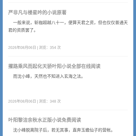
严非凡与楼星吟的小说原著
一般来说，斩枷超越八十一，便算天君之资，但也仅仅普通天
君的资质罢了。
2026年08月06日 | 浏览：354 次
擢路乘风而起化天骄叶阳小说全部在线阅读
而沈小峰，天然也不知进入玄海之法。
2026年08月06日 | 浏览：348 次
叶阳黎洁余秋水正版小说免费阅读
沈小峰脱离院子后，若无其事，直奔玉蟾仙子的营帐。