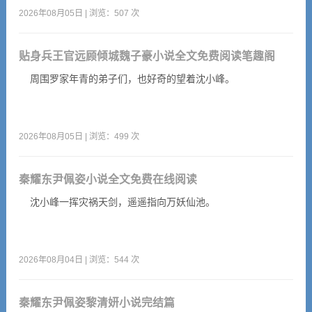
2026年08月05日 | 浏览：507 次
贴身兵王官远顾倾城魏子豪小说全文免费阅读笔趣阁
周围罗家年青的弟子们，也好奇的望着沈小峰。
2026年08月05日 | 浏览：499 次
秦耀东尹佩姿小说全文免费在线阅读
沈小峰一挥灾祸天剑，遥遥指向万妖仙池。
2026年08月04日 | 浏览：544 次
秦耀东尹佩姿黎清妍小说完结篇