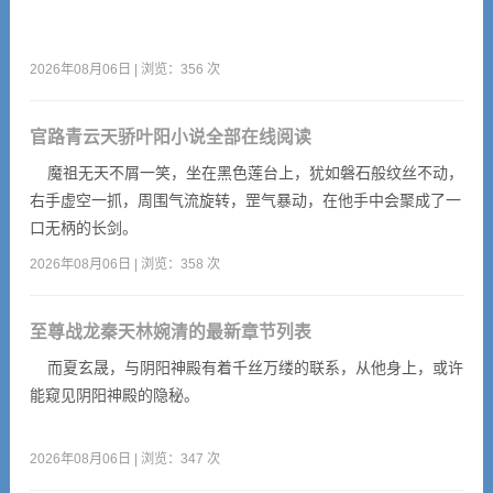
2026年08月06日 | 浏览：356 次
官路青云天骄叶阳小说全部在线阅读
魔祖无天不屑一笑，坐在黑色莲台上，犹如磐石般纹丝不动，
右手虚空一抓，周围气流旋转，罡气暴动，在他手中会聚成了一
口无柄的长剑。
2026年08月06日 | 浏览：358 次
至尊战龙秦天林婉清的最新章节列表
而夏玄晟，与阴阳神殿有着千丝万缕的联系，从他身上，或许
能窥见阴阳神殿的隐秘。
2026年08月06日 | 浏览：347 次