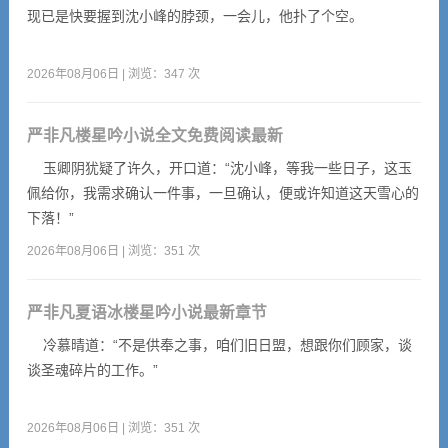
现已是快要握到沈小峰的脖颈，一会儿，他扑了个空。
2026年08月06日 | 浏览：347 次
严非凡楼星吟小说全文免费阅读最新
玉卿阴犹疑了许久，开口道：“沈小峰，等我一些日子，这玉
佩给你，我需求确认一件事，一旦确认，便或许知道这天雪心的
下落！”
2026年08月06日 | 浏览：351 次
严非凡夏语冰楼星吟小说最新章节
冷慕晴道：“不是供奉之事，咱们旧日盟，想跟你们顾家，谈
谈圣魂碎片的工作。”
2026年08月06日 | 浏览：351 次