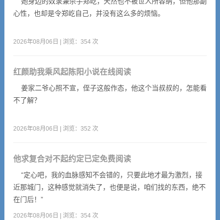
她身边的奴隶兼杀手郑屹，天然也不被世人所容纳，但他那副
心性，也却是令郑屹自己，并没有这么多的烦恼。
2026年08月06日 | 浏览：354 次
红颜助我乘风起陈阳小说在线阅读
姜家二爷心照不宣，侄子这般作态，他这个当叔叔的，怎能看
不了解？
2026年08月06日 | 浏览：352 次
他求复合对不起约定已定免费阅读
“定心吧，我的血脉感知不会错的，只要此地才最为激烈，接
近那城门，这种感觉就消失了，也便是说，咱们找的东西，绝不
在门后！”
2026年08月06日 | 浏览：354 次