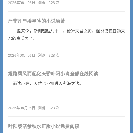
2026年08月06日 | 浏览：326 次
严非凡与楼星吟的小说原著
一般来说，斩枷超越八十一，便算天君之资，但也仅仅普通天
君的资质罢了。
2026年08月06日 | 浏览：328 次
擢路乘风而起化天骄叶阳小说全部在线阅读
而沈小峰，天然也不知进入玄海之法。
2026年08月06日 | 浏览：323 次
叶阳黎洁余秋水正版小说免费阅读