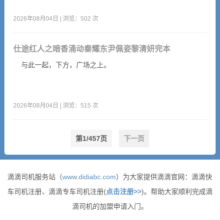
2026年08月04日 | 浏览：502 次
仕途红人之暗香涌动秦耀东尹佩姿黎清妍完本
与此一起，下方，广场之上。
2026年08月04日 | 浏览：515 次
第1/457页
下一页
滴滴司机服务站（
www.didiabc.com
）为大家提供滴滴官网：滴滴快
车司机注册、滴滴专车司机注册(
点击注册>>
)。帮助大家顺利完成滴
滴司机的加盟申请入门。