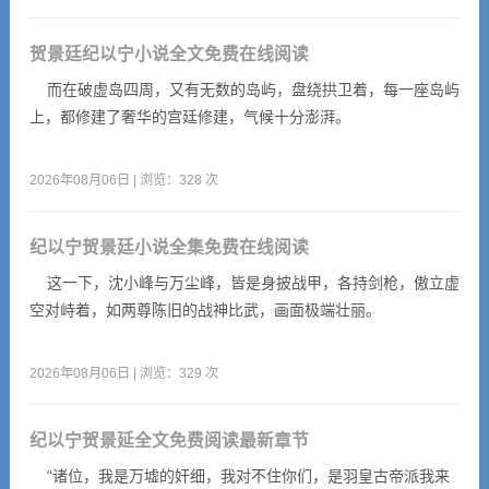
贺景廷纪以宁小说全文免费在线阅读
而在破虚岛四周，又有无数的岛屿，盘绕拱卫着，每一座岛屿
上，都修建了奢华的宫廷修建，气候十分澎湃。
2026年08月06日 | 浏览：328 次
纪以宁贺景廷小说全集免费在线阅读
这一下，沈小峰与万尘峰，皆是身披战甲，各持剑枪，傲立虚
空对峙着，如两尊陈旧的战神比武，画面极端壮丽。
2026年08月06日 | 浏览：329 次
纪以宁贺景延全文免费阅读最新章节
“诸位，我是万墟的奸细，我对不住你们，是羽皇古帝派我来