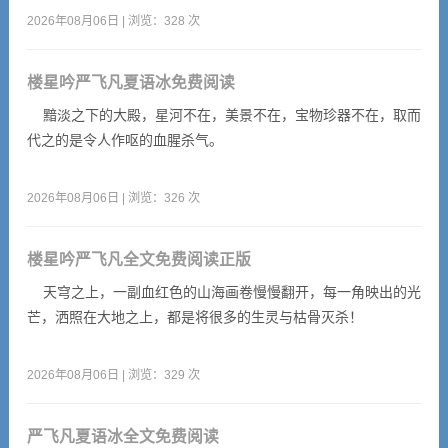
2026年08月06日 | 浏览：328 次
楼星吟严飞凡夏语冰免费阅读
黯淡之下的大殿，星河不在，美景不在，宝物珍器不在，取而
代之的是令人作呕的血腥杀气。
2026年08月06日 | 浏览：326 次
楼星吟严飞凡全文免费阅读正版
天穹之上，一副血红色的山海画卷慢慢翻开，每一角映出的光
芒，洒照在大地之上，都是将很多的生灵与枯骨灭杀！
2026年08月06日 | 浏览：329 次
严飞凡夏语冰全文免费阅读