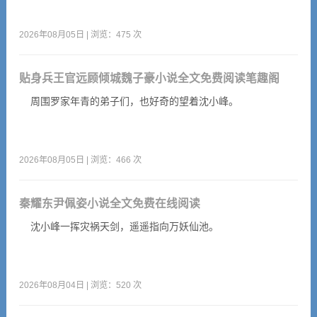
2026年08月05日 | 浏览：475 次
贴身兵王官远顾倾城魏子豪小说全文免费阅读笔趣阁
周围罗家年青的弟子们，也好奇的望着沈小峰。
2026年08月05日 | 浏览：466 次
秦耀东尹佩姿小说全文免费在线阅读
沈小峰一挥灾祸天剑，遥遥指向万妖仙池。
2026年08月04日 | 浏览：520 次