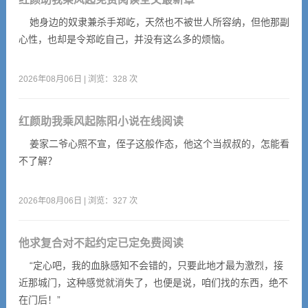
她身边的奴隶兼杀手郑屹，天然也不被世人所容纳，但他那副
心性，也却是令郑屹自己，并没有这么多的烦恼。
2026年08月06日 | 浏览：328 次
红颜助我乘风起陈阳小说在线阅读
姜家二爷心照不宣，侄子这般作态，他这个当叔叔的，怎能看
不了解？
2026年08月06日 | 浏览：327 次
他求复合对不起约定已定免费阅读
“定心吧，我的血脉感知不会错的，只要此地才最为激烈，接
近那城门，这种感觉就消失了，也便是说，咱们找的东西，绝不
在门后！”