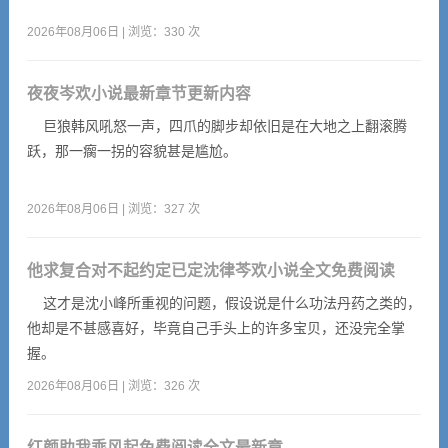
2026年08月06日 | 浏览：330 次
夜夜岑欢小说最新章节更新内容
巨狼韩风吼怒一声，四爪的脚步却依旧是在大地之上翻滚腾
跃，那一瘸一拐的容貌甚是尴尬。
2026年08月06日 | 浏览：327 次
他求复合对不起约定已定沈律芩欢小说全文免费阅读
这才是沈小峰所重视的问题，假设说是什么功法丹药之类的，
他却是不甚感喜好，毕竟自己手头上的许多宝贝，还没完全掌
握。
2026年08月06日 | 浏览：326 次
红颜助我乘风起免费阅读全文最新章