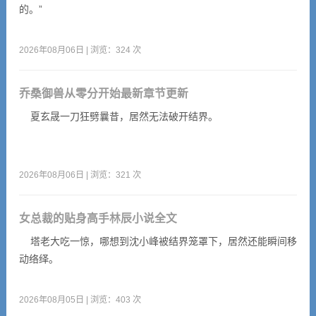
的。”
2026年08月06日 | 浏览：324 次
乔桑御兽从零分开始最新章节更新
夏玄晟一刀狂劈曩昔，居然无法破开结界。
2026年08月06日 | 浏览：321 次
女总裁的贴身高手林辰小说全文
塔老大吃一惊，哪想到沈小峰被结界笼罩下，居然还能瞬间移
动络绎。
2026年08月05日 | 浏览：403 次