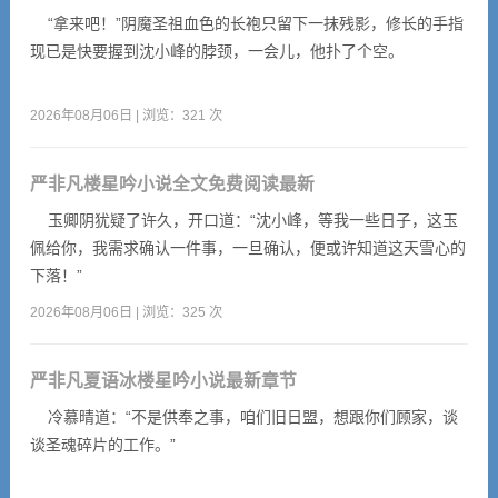
“拿来吧！”阴魔圣祖血色的长袍只留下一抹残影，修长的手指
现已是快要握到沈小峰的脖颈，一会儿，他扑了个空。
2026年08月06日 | 浏览：321 次
严非凡楼星吟小说全文免费阅读最新
玉卿阴犹疑了许久，开口道：“沈小峰，等我一些日子，这玉
佩给你，我需求确认一件事，一旦确认，便或许知道这天雪心的
下落！”
2026年08月06日 | 浏览：325 次
严非凡夏语冰楼星吟小说最新章节
冷慕晴道：“不是供奉之事，咱们旧日盟，想跟你们顾家，谈
谈圣魂碎片的工作。”