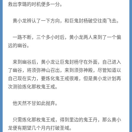
救出李璐的时机便多一分。
黄小龙辨认了一下方向，和巨鬼封杨破空往南飞去。
一路不断，三个多小时后，黄小龙两人来到了一个偏
远的幽谷。
来到幽谷后，黄小龙让巨鬼封杨守在外面，自己进入
了幽谷，将须弥神山召出，来到须弥神殿，尽管知道以
自己现在实力，要炼化鬼王戒很难，但是黄小龙计划再
次测验炼化那枚鬼王戒。
他天然不甘如此抛弃。
只需炼化那枚鬼王戒，得到里边的鬼王丹，那么黄小
龙便有期望几个月内打破圣域。