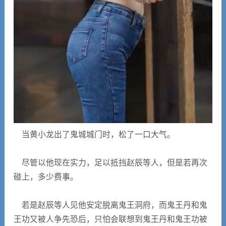
当黄小龙出了鬼城城门时，松了一口大气。
尽管以他现在实力，足以抵挡赵辰等人，但是若再次
碰上，多少费事。
若是赵辰等人见他安定脱离鬼王洞府，而鬼王丹和鬼
王功又被人争先恐后，只怕会联想到鬼王丹和鬼王功被