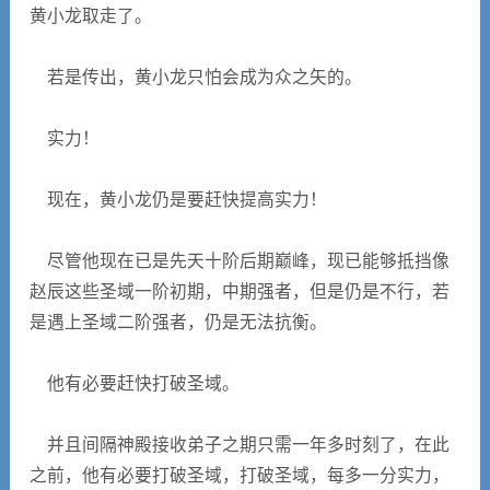
黄小龙取走了。
若是传出，黄小龙只怕会成为众之矢的。
实力！
现在，黄小龙仍是要赶快提高实力！
尽管他现在已是先天十阶后期巅峰，现已能够抵挡像
赵辰这些圣域一阶初期，中期强者，但是仍是不行，若
是遇上圣域二阶强者，仍是无法抗衡。
他有必要赶快打破圣域。
并且间隔神殿接收弟子之期只需一年多时刻了，在此
之前，他有必要打破圣域，打破圣域，每多一分实力，