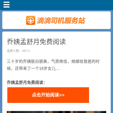
首页
司机注册
新手指导
乔姨孟舒月免费阅读
追更人数：497人
奖励政策
三十岁的乔姨肤白貌美，气质绝佳，她嫁给我爸的时
滴滴车主司机端下
候，还带来了一个18岁女儿…
载
乔姨孟舒月免费阅读：
小说短剧
点击开始阅读>>