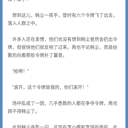
想到这儿，韩尘一挥手，登时有六个令牌飞了出去，
落入人群之中。
许多人还在发愣，他们也没有想到韩尘竟然会扔出令
牌，但很快他们就反响了过来，再也不论韩尘，而是纷
繁的向着那些令牌扑了曩昔。
“抢啊！”
“滚开，这个令牌是我的，你们滚开！”
场中乱成了一团，几乎悉数的人都在争夺令牌，再也
顾不得韩尘了。
此刻韩尘身影一闪，呈现在李小蝶和李瑶的面前，此