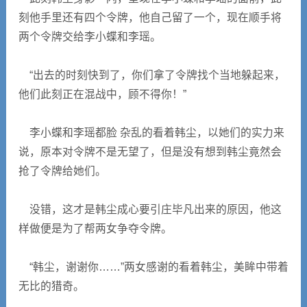
刻他手里还有四个令牌，他自己留了一个，现在顺手将
两个令牌交给李小蝶和李瑶。
“出去的时刻快到了，你们拿了令牌找个当地躲起来，
他们此刻正在混战中，顾不得你！”
李小蝶和李瑶都脸 杂乱的看着韩尘，以她们的实力来
说，原本对令牌不是无望了，但是没有想到韩尘竟然会
抢了令牌给她们。
没错，这才是韩尘成心要引庄毕凡出来的原因，他这
样做便是为了帮两女争夺令牌。
“韩尘，谢谢你……”两女感谢的看着韩尘，美眸中带着
无比的猎奇。