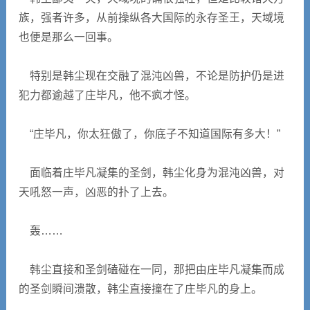
族，强者许多，从前操纵各大国际的永存圣王，天域境
也便是那么一回事。
特别是韩尘现在交融了混沌凶兽，不论是防护仍是进
犯力都逾越了庄毕凡，他不疯才怪。
“庄毕凡，你太狂傲了，你底子不知道国际有多大！”
面临着庄毕凡凝集的圣剑，韩尘化身为混沌凶兽，对
天吼怒一声，凶恶的扑了上去。
轰……
韩尘直接和圣剑磕碰在一同，那把由庄毕凡凝集而成
的圣剑瞬间溃散，韩尘直接撞在了庄毕凡的身上。