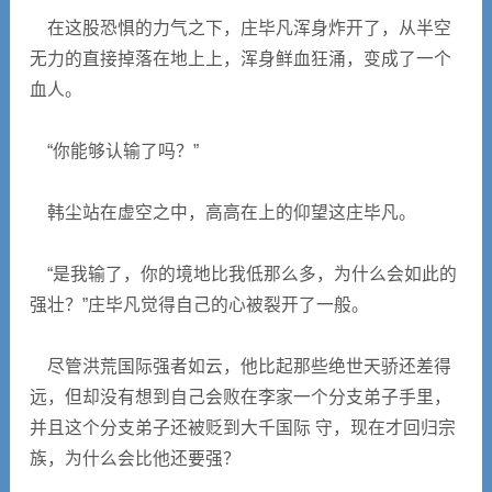
在这股恐惧的力气之下，庄毕凡浑身炸开了，从半空
无力的直接掉落在地上上，浑身鲜血狂涌，变成了一个
血人。
“你能够认输了吗？”
韩尘站在虚空之中，高高在上的仰望这庄毕凡。
“是我输了，你的境地比我低那么多，为什么会如此的
强壮？”庄毕凡觉得自己的心被裂开了一般。
尽管洪荒国际强者如云，他比起那些绝世天骄还差得
远，但却没有想到自己会败在李家一个分支弟子手里，
并且这个分支弟子还被贬到大千国际 守，现在才回归宗
族，为什么会比他还要强？