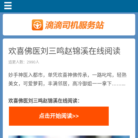
首页
司机注册
新手指导
欢喜佛医刘三鸣赵锦溪在线阅读
追更人数：2990人
奖励政策
妙手神医入都市，单凭欢喜神佛传承，一路叱咤，轻熟
滴滴车主司机端下
美女，可爱萝莉，丰满邻居，高冷御姐一一拿下……...
载
欢喜佛医刘三鸣赵锦溪在线阅读：
小说短剧
点击开始阅读>>