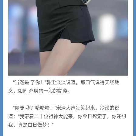
“当然是 了你！”韩尘淡淡说道，那口气说得天经地
义，如同 鸡屠狗一般的简略。
“你要 我？哈哈哈！”宋清大声狂笑起来，冷漠的说
道：“我带着二十位祖神大能来，你今日死定了，你还想
我，真是白日做梦！”