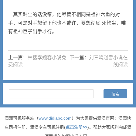
其实韩尘的话没错，他尽管不相同是祖神六重的对
手，可是对手想留下他也不或许，要想彻底 死韩尘，唯
有祖神巨子出手才行。
上一篇：
林猛李婉容小说免
下一篇：
刘三鸣赵雪小说在
费阅读
线阅读
滴滴司机服务站（
www.didiabc.com
）为大家提供滴滴官网：滴滴快
车司机注册、滴滴专车司机注册(
点击注册>>
)。帮助大家顺利完成滴