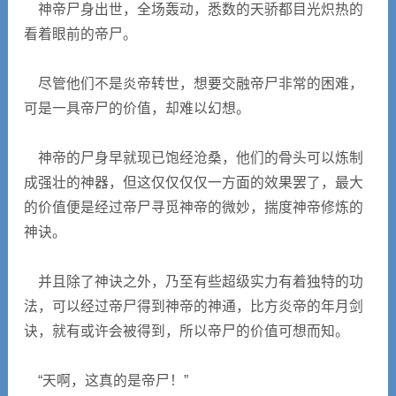
神帝尸身出世，全场轰动，悉数的天骄都目光炽热的
看着眼前的帝尸。
尽管他们不是炎帝转世，想要交融帝尸非常的困难，
可是一具帝尸的价值，却难以幻想。
神帝的尸身早就现已饱经沧桑，他们的骨头可以炼制
成强壮的神器，但这仅仅仅仅一方面的效果罢了，最大
的价值便是经过帝尸寻觅神帝的微妙，揣度神帝修炼的
神诀。
并且除了神诀之外，乃至有些超级实力有着独特的功
法，可以经过帝尸得到神帝的神通，比方炎帝的年月剑
诀，就有或许会被得到，所以帝尸的价值可想而知。
“天啊，这真的是帝尸！”