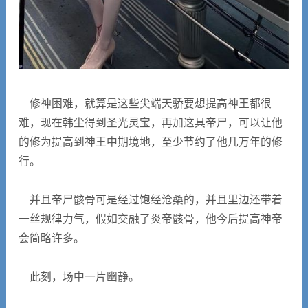
修神困难，就算是这些尖端天骄要想提高神王都很
难，现在韩尘得到圣光灵宝，再加这具帝尸，可以让他
的修为提高到神王中期境地，至少节约了他几万年的修
行。
并且帝尸骸骨可是经过饱经沧桑的，并且里边还带着
一丝规律力气，假如交融了炎帝骸骨，他今后提高神帝
会简略许多。
此刻，场中一片幽静。