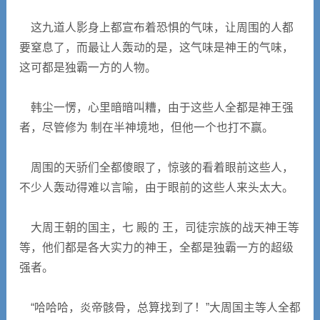
这九道人影身上都宣布着恐惧的气味，让周围的人都
要窒息了，而最让人轰动的是，这气味是神王的气味，
这可都是独霸一方的人物。
韩尘一愣，心里暗暗叫糟，由于这些人全都是神王强
者，尽管修为 制在半神境地，但他一个也打不赢。
周围的天骄们全都傻眼了，惊骇的看着眼前这些人，
不少人轰动得难以言喻，由于眼前的这些人来头太大。
大周王朝的国主，七 殿的 王，司徒宗族的战天神王等
等，他们都是各大实力的神王，全都是独霸一方的超级
强者。
“哈哈哈，炎帝骸骨，总算找到了！”大周国主等人全都