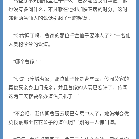
马圣彦不知道韩尘在干什么，已然老迈说有掌握，他
也没有多问什么，不过就在他想加快速度的时分，这时
邻近两名仙人的说话引起了他的留意。
“你传闻了吗，曹家的那位千金仙子要嫁人了？”一名仙
人奥秘兮兮的说道。
“哪个曹家？”
“便是飞皇城曹家，那位仙子便是曹雪云，传闻莫家的
莫俊豪亲身上门提亲，并且曹家的人现已容许了，传闻
这两三天就要举办道侣典礼了！”
“不会吧，我传闻曹雪云现已有意中人了，她怎样会做
莫俊豪那个花花公子的道侣呢？”别的一人惊叫道。