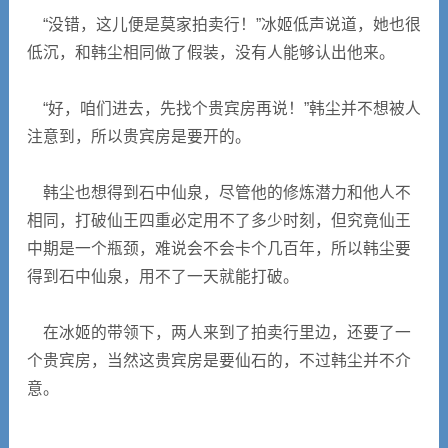
“没错，这儿便是莫家拍卖行！”冰姬低声说道，她也很
低沉，和韩尘相同做了假装，没有人能够认出他来。
“好，咱们进去，先找个贵宾房再说！”韩尘并不想被人
注意到，所以贵宾房是要开的。
韩尘也想得到石中仙泉，尽管他的修炼潜力和他人不
相同，打破仙王四重必定用不了多少时刻，但究竟仙王
中期是一个瓶颈，难说会不会卡个几百年，所以韩尘要
得到石中仙泉，用不了一天就能打破。
在冰姬的带领下，两人来到了拍卖行里边，还要了一
个贵宾房，当然这贵宾房是要仙石的，不过韩尘并不介
意。