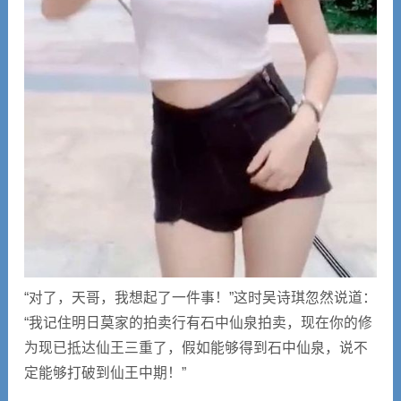
“对了，天哥，我想起了一件事！”这时吴诗琪忽然说道：
“我记住明日莫家的拍卖行有石中仙泉拍卖，现在你的修
为现已抵达仙王三重了，假如能够得到石中仙泉，说不
定能够打破到仙王中期！”