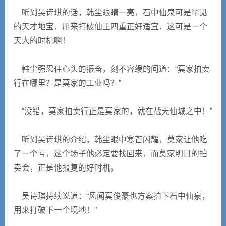
听到吴诗琪的话，韩尘眼睛一亮，石中仙泉可是罕见
的天才地宝，用来打破仙王四重正好适宜，这可是一个
天大的时机啊！
韩尘强忍住心头的振奋，刻不容缓的问道：“莫家拍卖
行在哪里？是莫家的工业吗？”
“没错，莫家拍卖行正是莫家的，就在战天仙城之中！”
听到吴诗琪的介绍，韩尘眼中寒芒闪耀，莫家让他吃
了一个亏，这个场子他必定要找回来，而莫家明日的拍
卖会，正是他报复的好时机。
吴诗琪持续说道：“风闻莫俊豪也方案拍下石中仙泉，
用来打破下一个境地！”