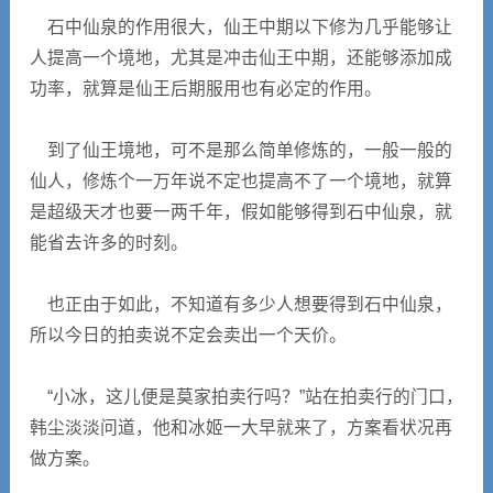
石中仙泉的作用很大，仙王中期以下修为几乎能够让
人提高一个境地，尤其是冲击仙王中期，还能够添加成
功率，就算是仙王后期服用也有必定的作用。
到了仙王境地，可不是那么简单修炼的，一般一般的
仙人，修炼个一万年说不定也提高不了一个境地，就算
是超级天才也要一两千年，假如能够得到石中仙泉，就
能省去许多的时刻。
也正由于如此，不知道有多少人想要得到石中仙泉，
所以今日的拍卖说不定会卖出一个天价。
“小冰，这儿便是莫家拍卖行吗？”站在拍卖行的门口，
韩尘淡淡问道，他和冰姬一大早就来了，方案看状况再
做方案。