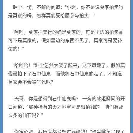
韩尘一愣，不解的问道：“小琪，你不是说莫家拍卖行
是莫家的吗，怎样莫俊豪哈腰参与拍卖！”
“呵呵，莫家拍卖行的确是莫家的，可是里边的拍卖品
可不是莫家的，假如里边的东西不见了，莫家可是要补
偿的！”
“哈哈哈！”韩尘忽然大笑了起来，这下风趣了，假如莫
俊豪拍下了石中仙泉，而他将石中仙泉偷走了，不知道
莫家会不会被气死呢？
“天哥，你是想得到石中仙泉吗？”一旁的冰姬疑问的开
口问道：“那种稀有的天才地宝可是很值钱的，咱们有那
么多的仙石吗？”
“你定心吧，我历来都没想过要给钱！”韩尘嘴角呈现了