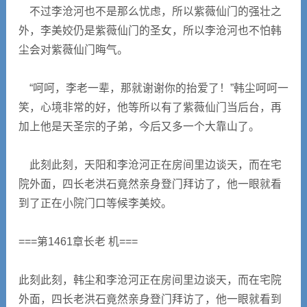
不过李沧河也不是那么忧虑，所以紫薇仙门的强壮之
外，李美姣仍是紫薇仙门的圣女，所以李沧河也不怕韩
尘会对紫薇仙门晦气。
“呵呵，李老一辈，那就谢谢你的抬爱了！”韩尘呵呵一
笑，心境非常的好，他等所以有了紫薇仙门当后台，再
加上他是天圣宗的子弟，今后又多一个大靠山了。
此刻此刻，天阳和李沧河正在房间里边谈天，而在宅
院外面，四长老洪石竟然亲身登门拜访了，他一眼就看
到了正在小院门口等候李美姣。
===第1461章长老 机===
此刻此刻，韩尘和李沧河正在房间里边谈天，而在宅院
外面，四长老洪石竟然亲身登门拜访了，他一眼就看到