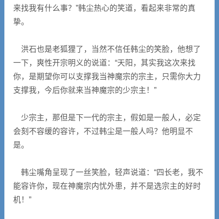
来找我有什么事？”韩尘热心的笑道，看起来非常的真
挚。
洪石也是老狐狸了，当然不信任韩尘的笑脸，他想了
一下，爽性开宗明义的说道：“天阳，其实我这次来找
你，是期望你可以支撑我当神魔宗的宗主，只需你大力
支撑我，今后你就来当神魔宗的少宗主！”
少宗主，那但是下一代的宗主，假如是一般人，必定
会刻不容缓的容许，不过韩尘是一般人吗？他明显不
是。
韩尘嘴角呈现了一丝笑脸，轻声说道：“四长老，我不
能容许你，现在神魔宗内忧外患，并不是选宗主的好时
机！”