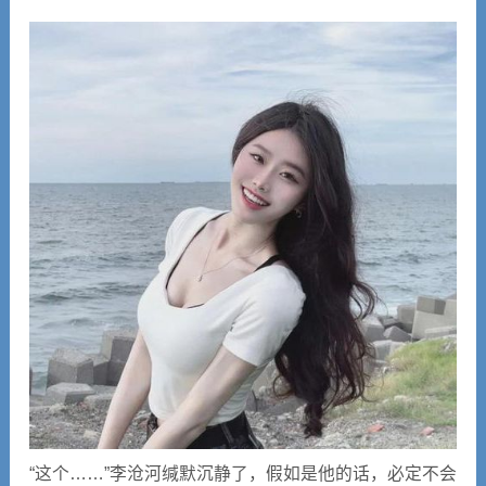
“这个……”李沧河缄默沉静了，假如是他的话，必定不会