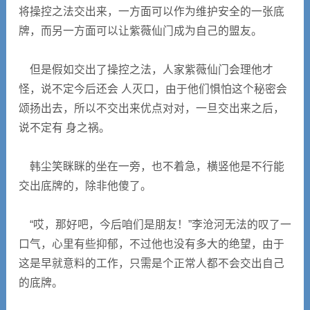
将操控之法交出来，一方面可以作为维护安全的一张底
牌，而另一方面可以让紫薇仙门成为自己的盟友。
但是假如交出了操控之法，人家紫薇仙门会理他才
怪，说不定今后还会 人灭口，由于他们惧怕这个秘密会
颂扬出去，所以不交出来优点对对，一旦交出来之后，
说不定有 身之祸。
韩尘笑眯眯的坐在一旁，也不着急，横竖他是不行能
交出底牌的，除非他傻了。
“哎，那好吧，今后咱们是朋友！”李沧河无法的叹了一
口气，心里有些抑郁，不过他也没有多大的绝望，由于
这是早就意料的工作，只需是个正常人都不会交出自己
的底牌。