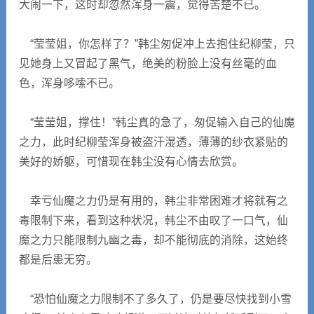
大闹一下，这时却忽然浑身一震，觉得苦楚不已。
“莹莹姐，你怎样了？”韩尘匆促冲上去抱住纪柳莹，只
见她身上又冒起了黑气，绝美的粉脸上没有丝毫的血
色，浑身哆嗦不已。
“莹莹姐，撑住！”韩尘真的急了，匆促输入自己的仙魔
之力，此时纪柳莹浑身被盗汗湿透，薄薄的纱衣紧贴的
美好的娇躯，可惜现在韩尘没有心情去欣赏。
幸亏仙魔之力仍是有用的，韩尘非常困难才将就有之
毒限制下来，看到这种状况，韩尘不由叹了一口气，仙
魔之力只能限制九幽之毒，却不能彻底的消除，这始终
都是后患无穷。
“恐怕仙魔之力限制不了多久了，仍是要尽快找到小雪