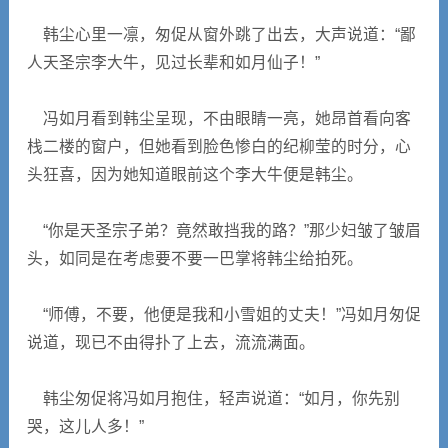
韩尘心里一凛，匆促从窗外跳了出去，大声说道：“鄙
人天圣宗李大牛，见过长辈和如月仙子！”
冯如月看到韩尘呈现，不由眼睛一亮，她昂首看向客
栈二楼的窗户，但她看到脸色惨白的纪柳莹的时分，心
头狂喜，因为她知道眼前这个李大牛便是韩尘。
“你是天圣宗子弟？竟然敢挡我的路？”那少妇皱了皱眉
头，如同是在考虑要不要一巴掌将韩尘给拍死。
“师傅，不要，他便是我和小雪姐的丈夫！”冯如月匆促
说道，现已不由得扑了上去，流流满面。
韩尘匆促将冯如月抱住，轻声说道：“如月，你先别
哭，这儿人多！”