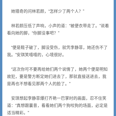
她猎奇的问林若颜，“怎样少了两个人？”
林若颜压低了声响，小声的道：“被便衣带走了。”说着
看向她的脚，“你脚没事吧？”
“便是鞋子破了，脚没受伤，就凭李静菲，她还伤不了
我。”安琪笑嘻嘻的，心境很好。
“这次你可不要再给她们两个说情了，她两个便是明知
故犯，要是警方断定她们进去了，那就直接送进去，我
是再也不想看见那两个人的脸了。”
安琪想起李静菲爆打齐艳一巴掌时的画面，忍不住笑
道：“真想跟曩昔，看看她们两个狗咬狗的场面，必定是
适当精彩。”