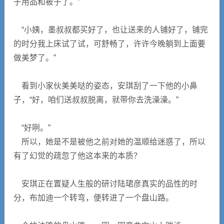
子用品和被子了。”
“小姨，墨叔叔都买好了，也让送来的人铺好了，铺完
的时分我上床试了试，可舒畅了，许许今晚躺到上面要
做美梦了。”
看到小家伙美美哒的姿态，安琪刮了一下他的小鼻
子，“好，咱们送叔叔脱离，就带你去洗澡澡。”
“好咧。”
所以，她是不是被他之前对她的温顺给迷惑了，所以
有了幻觉的疏忽了他这本来的本质？
安琪正在置疑人生般的研讨陆珺彦真实的品性的时
分，布加迪一个转弯，便转进了一个盘山路。