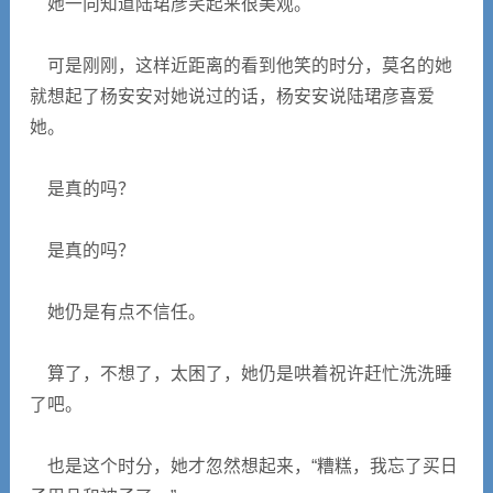
她一向知道陆珺彦笑起来很美观。
可是刚刚，这样近距离的看到他笑的时分，莫名的她
就想起了杨安安对她说过的话，杨安安说陆珺彦喜爱
她。
是真的吗？
是真的吗？
她仍是有点不信任。
算了，不想了，太困了，她仍是哄着祝许赶忙洗洗睡
了吧。
也是这个时分，她才忽然想起来，“糟糕，我忘了买日