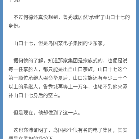
不过何德还真没想到，鲁秀城居然‘承继’了山口十七的
身份。
山口十七，但是岛国某电子集团的少东家。
据何德的了解，知道那家集团是宗族式的，也便是说
每一任掌舵人，都只能是出自山口宗族，山口十七这个
第一顺位承继人殒命华夏后，山口宗族还有至少三十个
以上的承继人，鲁秀城再等上一万年，也轮不到他来添
补山口十七身后的空白。
但是现在，他却做到了这一点。
这也充沛证明了，岛国那个很有名的电子集团，其实
便是在黑袍的操控下。