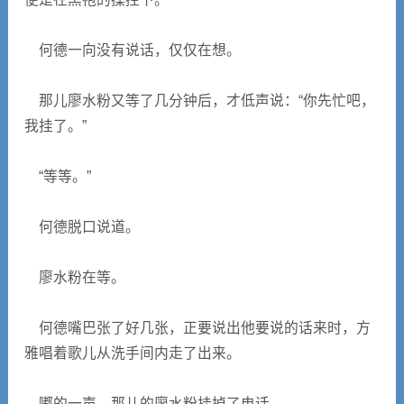
何德一向没有说话，仅仅在想。
那儿廖水粉又等了几分钟后，才低声说：“你先忙吧，
我挂了。”
“等等。”
何德脱口说道。
廖水粉在等。
何德嘴巴张了好几张，正要说出他要说的话来时，方
雅唱着歌儿从洗手间内走了出来。
嘟的一声，那儿的廖水粉挂掉了电话。