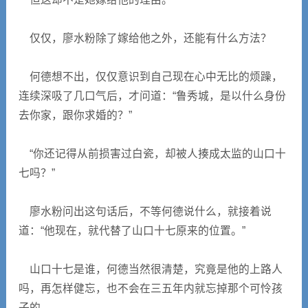
仅仅，廖水粉除了嫁给他之外，还能有什么方法？
何德想不出，仅仅意识到自己现在心中无比的烦躁，
连续深吸了几口气后，才问道：“鲁秀城，是以什么身份
去你家，跟你求婚的？”
“你还记得从前损害过白瓷，却被人揍成太监的山口十
七吗？”
廖水粉问出这句话后，不等何德说什么，就接着说
道：“他现在，就代替了山口十七原来的位置。”
山口十七是谁，何德当然很清楚，究竟是他的上路人
吗，再怎样健忘，也不会在三五年内就忘掉那个可怜孩
子的。