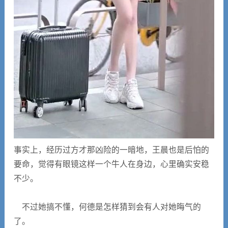
事实上，经历过方才那凶险的一暗地，王晨也是后怕的
要命，觉得有眼镜这样一个牛人在身边，心里确实安稳
不少。
不过她搞不懂，何德是怎样猜到会有人对她晦气的
了。