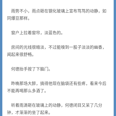
雨势不小，雨点砸在钢化玻璃上宣布笃笃的动静，如
同爆豆那样。
窗户上拉着窗帘，淡蓝色的。
房间的光线很暗淡，不过能嗅到一股子淡淡的幽香，
闻起来很舒畅。
何德抬手按了下脑门。
昨晚那场大醉，搞得他现在脑袋还有些疼，看来今后
不能再喝那么多酒了。
听着雨滴砸在玻璃上的动静，何德闭目又呆了几分
钟，才渐渐的坐了起来。