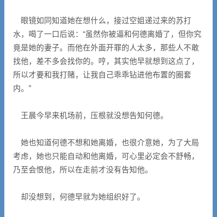
眼镜如同知道她在想什么，接过空姐递过来的苏打
水，喝了一口后说：“虽然你被逼和何德离婚了，但你究
竟是她的妻子。而他在外面开罪的人太多，那些人不敢
找他，差不多会找你的。哼，其实他早就想到这点了，
所以才要和我打赌，让我自己乖乖钻进他布置的圈套
内。”
王晨今早来机场前，压根就没想告知何德。
她也知道何德不想和她离婚，也很介意她，为了大局
考虑，她也只能自动和他离婚，可心里必定会不舒畅，
乃至会恨他，所以在走前才没有告知他。
却没想到，何德早就为她组织好了。