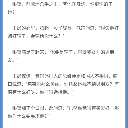
眼镜，前欧洲杀手之王，有他在身边，谁能伤的了
她？
王晨的心里，腾起一股子暖意，低声问道：“假设他打
赌打输了，会输给你什么？”
眼镜满足了起来：“他要是输了，得做我女儿的男朋
友。”
王晨惊诧，觉得外国人的思维便是和国人不相同，脱
口说道：“克莱尔那么美丽，你还愁她找不到男朋友？何
德有什么好呀，你非得选择他。”
眼镜翻了个白眼，反问道：“已然你觉得何德欠好，那
你为什么要寻求他？”