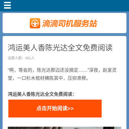
首页
司机注册
新手指导
鸿运美人香陈光达全文免费阅读
追更人数：481人
奖励政策
“啊，等会的，陈光达那边还没搞定……”深夜，赵家灵
滴滴车主司机端下
堂，一口杉木棺材横陈其中，压抑肃穆。
载
鸿运美人香陈光达全文免费阅读：
小说短剧
点击开始阅读>>