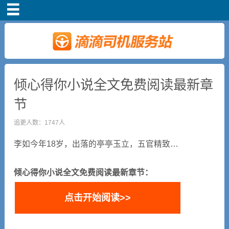
首页
司机注册
新手指导
倾心得你小说全文免费阅读最新章
节
奖励政策
追更人数：1747人
滴滴车主司机端下
李如今年18岁，出落的亭亭玉立，五官精致…
载
倾心得你小说全文免费阅读最新章节：
小说短剧
点击开始阅读>>