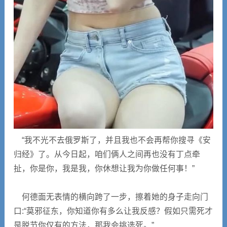
“我不光不去俄罗斯了，并且我也不会再帮你搜寻《安
归经》了。从今日起，咱们俩人之间再也没有丁点牵
扯，你是你，我是我，你休想让我为你做任何事！”
何德面无表情的横向跨了一步，擦着她的身子走向门
口:“莫邪征东，你知道你有多么让我反感？假如只需死才
是脱节你仅有的方法，那我会挑选死。”