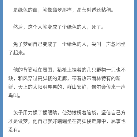
是绿色的血，就像翡翠那样，晶莹剔透还粘稠。
然后，这个人就变成了个绿色的人，死了。
兔子梦到自己变成了一个绿色的人，尖叫一声忽地坐
了起来。
他的背篓就在周围，猎枪上挂着的几只野物一只也不
缺，和风穿过高脚楼的走廊，带着热带雨林特有的新
鲜，天上的太阳明晃晃的，群山安静，偶尔会传来一声
鸟叫。
兔子用力揉了揉眼睛，使劲拨楞着脑袋，坚信自己方
才是做梦，他自己就好端端坐在高脚楼走廊中，屁事也
没有。