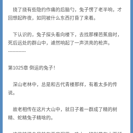
挠了挠有些隐约作痛的后脑勺，兔子愣了老半响，才
回想起昨夜，如同被什么东西打昏了来着。
下认识的，兔子探头看向楼下，去找那棵芭蕉扇时，
死后远处的群山中，遽然响起了一声洪亮的枪声。
------------
第1025章 倒运的兔子！
深山老林中，总是和古代青楼那样，有着太多的传
说。
故老相传在这片大山中，就日子着一群成了精的树
精、蛇精兔子精啥的。