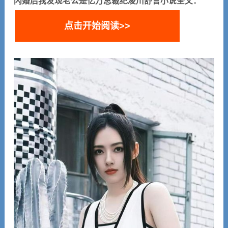
闪婚后我发现老公是亿万总裁纪凌川舒言小说全文：
点击开始阅读>>