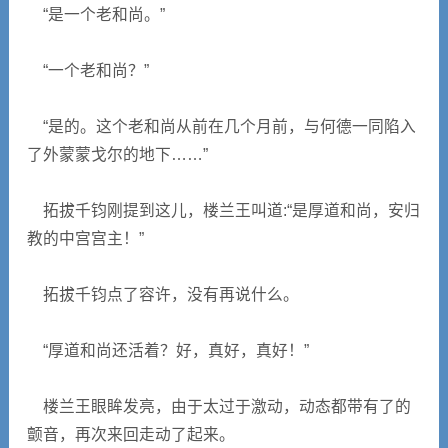
“是一个老和尚。”
“一个老和尚？”
“是的。这个老和尚从前在几个月前，与何德一同陷入
了外蒙蒙戈尔的地下……”
拓拔千钧刚提到这儿，楼兰王叫道:“是厚道和尚，安归
教的中宫宫主！”
拓拔千钧点了容许，没有再说什么。
“厚道和尚还活着？好，真好，真好！”
楼兰王眼眸发亮，由于太过于激动，动态都带有了的
颤音，再次来回走动了起来。