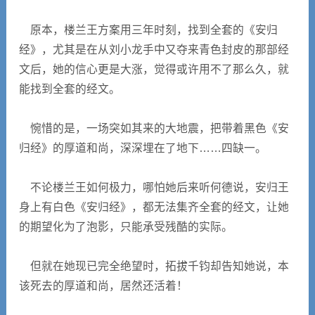
原本，楼兰王方案用三年时刻，找到全套的《安归
经》，尤其是在从刘小龙手中又夺来青色封皮的那部经
文后，她的信心更是大涨，觉得或许用不了那么久，就
能找到全套的经文。
惋惜的是，一场突如其来的大地震，把带着黑色《安
归经》的厚道和尚，深深埋在了地下……四缺一。
不论楼兰王如何极力，哪怕她后来听何德说，安归王
身上有白色《安归经》，都无法集齐全套的经文，让她
的期望化为了泡影，只能承受残酷的实际。
但就在她现已完全绝望时，拓拔千钧却告知她说，本
该死去的厚道和尚，居然还活着！